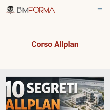
Salta
al
contenuto
Corso Allplan