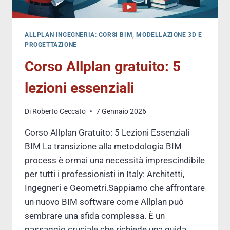
ALLPLAN INGEGNERIA: CORSI BIM, MODELLAZIONE 3D E
PROGETTAZIONE
Corso Allplan gratuito: 5
lezioni essenziali
Di
Roberto Ceccato
7 Gennaio 2026
Corso Allplan Gratuito: 5 Lezioni Essenziali
BIM La transizione alla metodologia BIM
process è ormai una necessità imprescindibile
per tutti i professionisti in Italy: Architetti,
Ingegneri e Geometri.Sappiamo che affrontare
un nuovo BIM software come Allplan può
sembrare una sfida complessa. È un
passaggio cruciale che richiede una guida