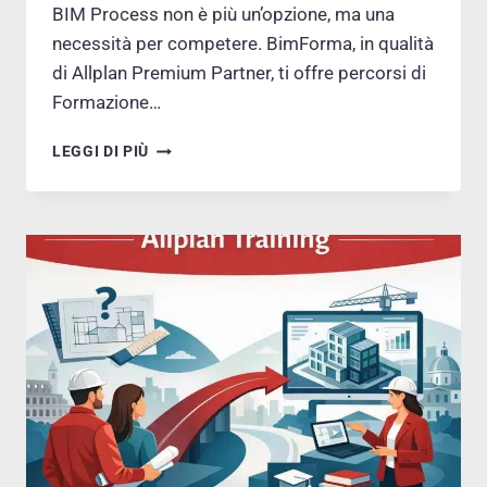
BIM Process non è più un’opzione, ma una
necessità per competere. BimForma, in qualità
di Allplan Premium Partner, ti offre percorsi di
Formazione…
ALLPLAN
LEGGI DI PIÙ
BIM
INFRASTRUTTURE
–
FORMAZIONE
SPECIALISTICA