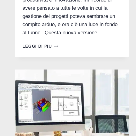
avere pensato a tutte le volte in cui la
gestione dei progetti poteva sembrare un
compito arduo, e ora c’è una luce in fondo
al tunnel. Questa nuova versione…
ALLA
LEGGI DI PIÙ
SCOPERTA
DELLE
NOVITÀ
DI
ALLPLAN
2025