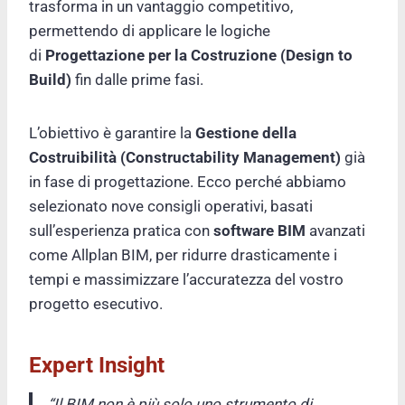
trasforma in un vantaggio competitivo,
permettendo di applicare le logiche
di
Progettazione per la Costruzione (Design to
Build)
fin dalle prime fasi.
L’obiettivo è garantire la
Gestione della
Costruibilità (Constructability Management)
già
in fase di progettazione. Ecco perché abbiamo
selezionato nove consigli operativi, basati
sull’esperienza pratica con
software BIM
avanzati
come Allplan BIM, per ridurre drasticamente i
tempi e massimizzare l’accuratezza del vostro
progetto esecutivo.
Expert Insight
“Il BIM non è più solo uno strumento di