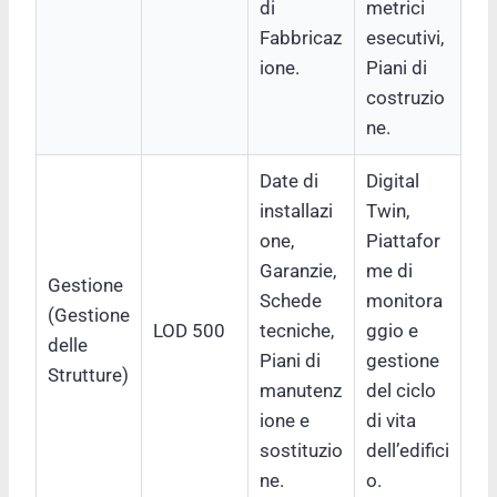
di
metrici
Fabbricaz
esecutivi,
ione.
Piani di
costruzio
ne.
Date di
Digital
installazi
Twin,
one,
Piattafor
Garanzie,
me di
Gestione
Schede
monitora
(Gestione
LOD 500
tecniche,
ggio e
delle
Piani di
gestione
Strutture)
manutenz
del ciclo
ione e
di vita
sostituzio
dell’edifici
ne.
o.