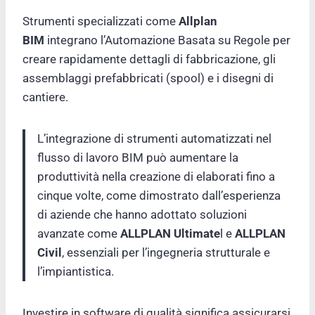
Strumenti specializzati come
Allplan
BIM
integrano l’Automazione Basata su Regole per
creare rapidamente dettagli di fabbricazione, gli
assemblaggi prefabbricati (spool) e i disegni di
cantiere.
L’integrazione di strumenti automatizzati nel
flusso di lavoro BIM può aumentare la
produttività nella creazione di elaborati fino a
cinque volte, come dimostrato dall’esperienza
di aziende che hanno adottato soluzioni
avanzate come
ALLPLAN Ultimate
l e
ALLPLAN
Civil
, essenziali per l’ingegneria strutturale e
l’impiantistica.
Investire in software di qualità significa assicurarsi