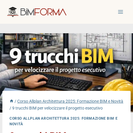
Salta
al
contenuto
/
Corso Allplan Architettura 2025: Formazione BIM e Novità
/
9 trucchi BIM per velocizzare il progetto esecutivo
CORSO ALLPLAN ARCHITETTURA 2025: FORMAZIONE BIM E
NOVITÀ