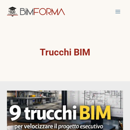
Salta
al
contenuto
Trucchi BIM