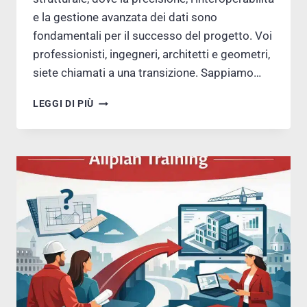
e la gestione avanzata dei dati sono
fondamentali per il successo del progetto. Voi
professionisti, ingegneri, architetti e geometri,
siete chiamati a una transizione. Sappiamo…
CORSI
LEGGI DI PIÙ
ALLPLAN
INGEGNERIA:
FORMAZIONE
UNICA
IN
ITALIA