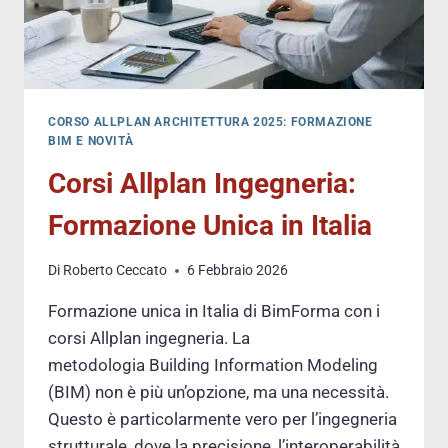
CORSO ALLPLAN ARCHITETTURA 2025: FORMAZIONE
BIM E NOVITÀ
Corsi Allplan Ingegneria:
Formazione Unica in Italia
Di
Roberto Ceccato
6 Febbraio 2026
Formazione unica in Italia di BimForma con i
corsi Allplan ingegneria. La
metodologia Building Information Modeling
(BIM) non è più un’opzione, ma una necessità.
Questo è particolarmente vero per l’ingegneria
strutturale, dove la precisione, l’interoperabilità