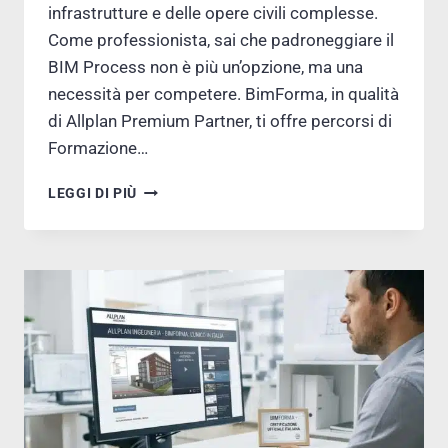
infrastrutture e delle opere civili complesse.
Come professionista, sai che padroneggiare il
BIM Process non è più un’opzione, ma una
necessità per competere. BimForma, in qualità
di Allplan Premium Partner, ti offre percorsi di
Formazione…
ALLPLAN
LEGGI DI PIÙ
BIM
INFRASTRUTTURE
–
FORMAZIONE
SPECIALISTICA