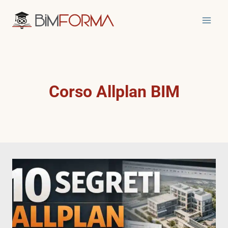
Salta
al
contenuto
Corso Allplan BIM