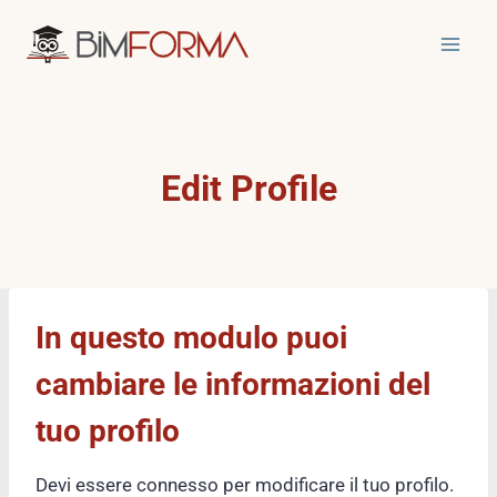
Salta
al
contenuto
Edit Profile
In questo modulo puoi
cambiare le informazioni del
tuo profilo
Devi essere connesso per modificare il tuo profilo.