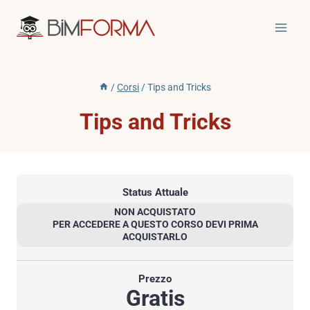
Salta
al
contenuto
/
Corsi
/
Tips and Tricks
Tips and Tricks
Status Attuale
NON ACQUISTATO
PER ACCEDERE A QUESTO CORSO DEVI PRIMA
ACQUISTARLO
Prezzo
Gratis