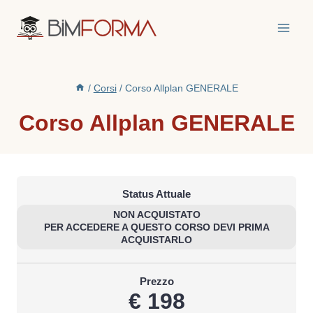
Salta
al
contenuto
/
Corsi
/
Corso Allplan GENERALE
Corso Allplan GENERALE
Status Attuale
NON ACQUISTATO
PER ACCEDERE A QUESTO CORSO DEVI PRIMA
ACQUISTARLO
Prezzo
€ 198